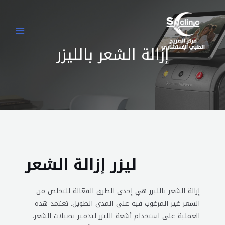
خطي
MAIN
لى
MENU
لمحتوى
إزالة الشعر بالليزر
ليزر إزالة الشعر
إزالة الشعر بالليزر هي إحدى الطرق الفعّالة للتخلص من
الشعر غير المرغوب فيه على المدى الطويل. تعتمد هذه
العملية على استخدام أشعة الليزر لتدمير بصيلات الشعر،