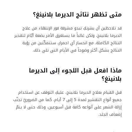
متى تظهر نتائج الديرما بلانينغ؟
قد تلاحظين أن بشرتكِ تبدو مشرقة فور الإنتهاء من علاج
الديرما بلانينج، ولكن غالباً ما يستغرق الأمر بضعة أيّام لتقدير
النتائج الكاملة. مع انحسار أي احمرار، ستتمكّنين من رؤية
النتائج بشكل أكثر وضوحاً في الأيام التي تلي ذلك.
ماذا افعل قبل اللجوء إلى الديرما
بلانينغ؟
قبل القيام بعلاج الديرما بلانينج، عليكِ التوقف عن استخدام
جميع أنواع التقشير لمدة 5 إلى 7 أيام. كما من الضروريّ تجنّب
إزالة الشعر على أنواعه كافة قبل أسبوعين، وذلك حتى لا يتمّ
إضعاف الجلد.