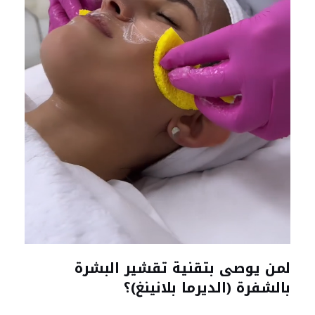
لمن يوصى بتقنية تقشير البشرة
بالشفرة (الديرما بلانينغ)؟