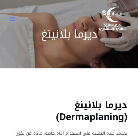
خطي
MAIN
لى
MENU
لمحتوى
ديرما بلانينغ
ديرما بلانينغ
(Dermaplaning)
تعتمد هذه التقنية على استخدام أداة خاصة، عادة من تكون