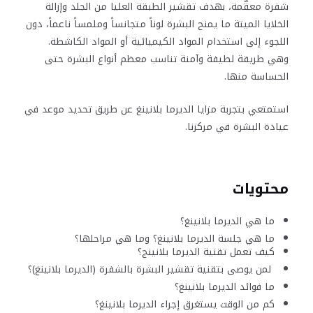
شفرة معقّمة، بهدف تقشير الطبقة العليا من الجلد وإزالة
الخلايا الميتة ما يمنح البشرة لوناً متجانساً وملمساً ناعماً، دون
اللجوء إلى استخدام المواد الكيميائية أو المواد الكاشطة.
وهي طريقة لطيفة وآمنة تناسب معظم أنواع البشرة حتى
الحساسة منها.
استمتعي بتجربة مزايا الديرما بلانينغ عن طريق تحديد موعد في
عيادة البشرة في مركزنا.
محتويات
ما هي الديرما بلانينغ؟
ما هي جلسة الديرما بلانينغ؟ وما هي مراحلها؟
كيف تعمل تقنية الديرما بلانينج؟
لمن يوصى بتقنية تقشير البشرة بالشفرة (الديرما بلانينغ)؟
ما فوائد الديرما بلانينغ؟
كم من الوقت يستغرق إجراء الديرما بلانينغ؟