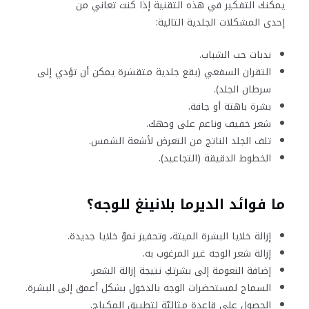
يمكنك التفكير في هذه التقنية إذا كنت تعاني من
إحدى المشكلات الجلدية التالية:
ندبات حب الشباب.
التقران السفعي (بقع جلدية متقشرة يمكن أن تؤدي إلى
سرطان الجلد).
بشرة باهتة أو جافة.
شعر خفيف وناعم على وجهك.
تلف الجلد الناتج من التعرض لأشعة الشمس.
الخطوط الدقيقة (التجاعيد).
ما فوائد الديرما بلانينغ للوجه؟
إزالة خلايا البشرة الميتة، وتحفيز نموّ خلايا جديدة.
إزالة شعر الوجه غير المرغوب به.
إضافة النعومة إلى بشرتكِ نتيجة إزالة الشعر.
السماح لمستحضرات الوجه بالدخول بشكل أعمق إلى البشرة.
الحصول على قاعدة مثاليّة لتطبيق المكياج.