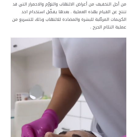
من أجل التخفيف من أعراض الالتهاب والتورّم والاحمرار التي قد
تنتج عن القيام بهذه العملية . بعدها يفضّل استخدام احد
الكريمات المرطّبة للبشرة والمضادة للالتهاب وذلك للتسريع من
عملية التئام الجرح .