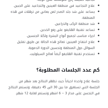
علاج التجاعيد في منطقة العينين والتجاعيد على الجبين.
يساعد على شد جلد الصدر لمن يعاني من ترهلات في هذه
المنطقة.
شد منطقة الركب والذراعين.
تساعد تقنية الهايفو على رفع الخدين.
اجراء مناسب لجميع أنواع البشرة ولكلا الجنسين.
علاج انتفاخ العينين: تعالج هذه الحالة عن طريق تقليل
السوائل حول المنطقة وتحسين الدورة الدموية.
تستخدم تقنية الهايفو أيضاً لعالج السيلوليت.
كم عدد الجلسات المطلوبة؟
جلسة علاج واحدة احياناً حيث تظهر النتائج بعد شهر من
الجلسة التي تستغرق ما بين 30 الى 45 دقيقة، وتستمر النتائج
في التحسن على مدار 3 – 6 اشهر وتستمر لغاية 12 شهر.