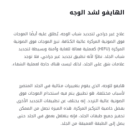
الهايفو لشد الوجه
علاج غير جراحي لتجديد شباب الوجه، يُطلق عليه أيضًا الموجات
فوق الصوتية المركزة عالية الكثافة. تبرز الموجات فوق الصوتية
المركزة (HIFU) كعملية فعالة للغاية وآمنة وبسيطة لتجديد
شباب الجلد. نظرًا لأنه تطبيق تجديد غير جراحي، فلا توجد
علامات شق على الجلد، لذلك ليست هناك حاجة لعملية الشفاء.
هايفو للوجه، الذي يقوم بتغييرات مثالية في الجلد المتضرر
لأسباب مختلفة، هو تطبيق يتم فيه استخدام الموجات فوق
الصوتية عالية التردد. إنه يختلف عن تطبيقات التجديد الأخرى
بفضل خاصية التركيز المركزة. هذه الميزة تجعل من الممكن
تحفيز جميع طبقات الجلد، فإنه يتغلغل بعمق في الجلد حتى
يصل إلى الطبقة العميقة من الجلد.