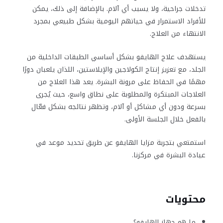
تدخلات جراحية، ولا يسبب أي آلام. بالإضافة إلى ذلك، يمكن
للأفراد الاستمرار في حياتهم اليومية بشكل طبيعي بمجرد
الانتهاء من العلاج.
يستهدف علاج الهايفو بشكل أساسي الطبقات الداخلية من
الجلد، مع تعزيز إنتاج الكولاجين والإيلاستين، اللذان يلعبان دورًا
مهمًا في الحفاظ على مرونة البشرة. يعد هذا العلاج من
العلاجات المبتكرة والمطلوبة على نطاق واسع، حيث يُجرى
بسرعة ودون أي مشاكل أو آلام، وتظهر نتائجه بشكل فعّال
بالفعل خلال الجلسة الأولى.
استمتعي بتجربة مزايا الهايفو عن طريق تحديد موعد في
عيادة البشرة في مركزنا.
محتويات
ما هو جهاز الهايفو؟