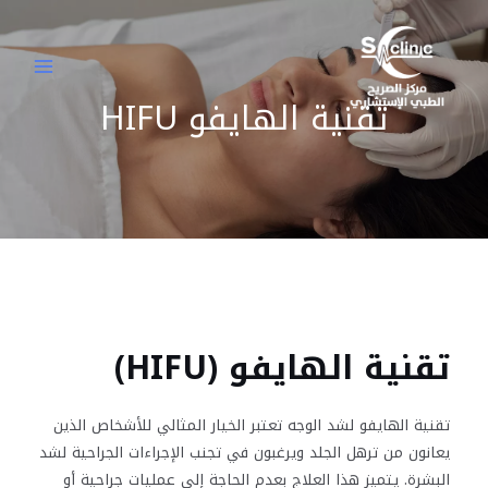
خطي
MAIN
لى
MENU
لمحتوى
تقنية الهايفو HIFU
تقنية الهايفو (HIFU)
تقنية الهايفو لشد الوجه تعتبر الخيار المثالي للأشخاص الذين
يعانون من ترهل الجلد ويرغبون في تجنب الإجراءات الجراحية لشد
البشرة. يتميز هذا العلاج بعدم الحاجة إلى عمليات جراحية أو