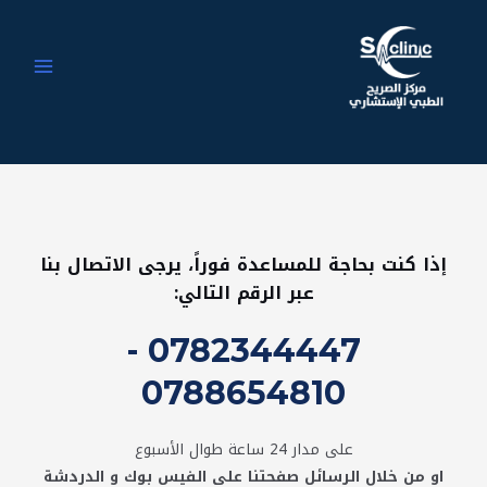
خطي
MAIN
لى
MENU
لمحتوى
إذا كنت بحاجة للمساعدة فوراً، يرجى الاتصال بنا
عبر الرقم التالي:
0782344447 -
0788654810
على مدار 24 ساعة طوال الأسبوع
او من خلال الرسائل صفحتنا على الفيس بوك و الدردشة