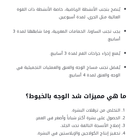
يُنصح بتجنب الأنشطة الرياضية، خاصة الأنشطة ذات القوة
العالية مثل الجري، لمدة أسبوعين.
يجب تجنب الساونا، الحمامات المغربية، وما شابهها لمدة 3
أسابيع.
يُمنع إجراء جراحات الفم لمدة 3 أسابيع.
يُفضل تجنب مساج الوجه والعنق والعمليات التجميلية في
الوجه والعنق لمدة 4 أسابيع.
ما هي مميزات شد الوجه بالخيوط؟
التخلص من ترهلات البشرة.
الحصول على بشرة أكثر شباباً وأصغر في العمر.
إصلاح الأنسجة التالفة تحت الجلد.
تحفيز إنتاج الكولاجين والإيلاستين في البشرة.