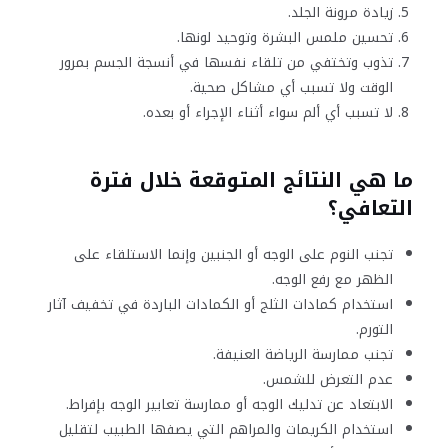
زيادة مرونة الجلد.
تحسين ملمس البشرة وتوحيد لونها.
تذوب وتختفي من تلقاء نفسها في أنسجة الجسم بمرور
الوقت ولا تسبب أي مشاكل صحية.
لا تسبب أي ألم سواء أثناء الإجراء أو بعده.
ما هي النتائج المتوقعة خلال فترة
التعافي؟
تجنب النوم على الوجه أو الجنبين وإنما الاستلقاء على
الظهر مع رفع الوجه.
استخدام كمادات الثلج أو الكمادات الباردة في تخفيف آثار
التورم.
تجنب ممارسة الرياضة العنيفة.
عدم التعرض للشمس.
الابتعاد عن تدليك الوجه أو ممارسة تعابير الوجه بإفراط.
استخدام الكريمات والمراهم التي يصفها الطبيب لتقليل