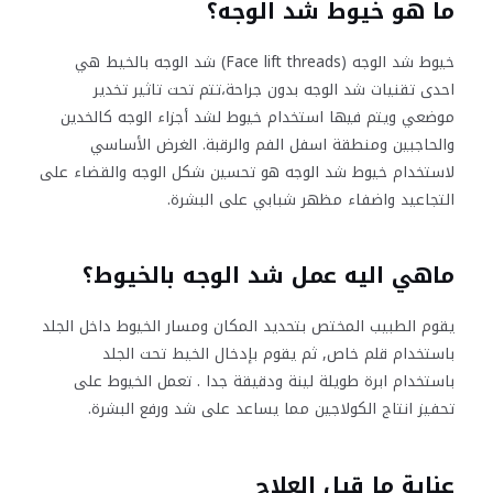
ما هو خيوط شد الوجه؟
خيوط شد الوجه (Face lift threads) شد الوجه بالخيط هي
احدى تقنيات شد الوجه بدون جراحة،تتم تحت تاثير تخدير
موضعي ويتم فيها استخدام خيوط لشد أجزاء الوجه كالخدين
والحاجبين ومنطقة اسفل الفم والرقبة. الغرض الأساسي
لاستخدام خيوط شد الوجه هو تحسين شكل الوجه والقضاء على
التجاعيد واضفاء مظهر شبابي على البشرة.
ماهي اليه عمل شد الوجه بالخيوط؟
يقوم الطبيب المختص بتحديد المكان ومسار الخيوط داخل الجلد
باستخدام قلم خاص, ثم يقوم بإدخال الخيط تحت الجلد
باستخدام ابرة طويلة لينة ودقيقة جدا . تعمل الخيوط على
تحفيز انتاج الكولاجين مما يساعد على شد ورفع البشرة.
عناية ما قبل العلاج