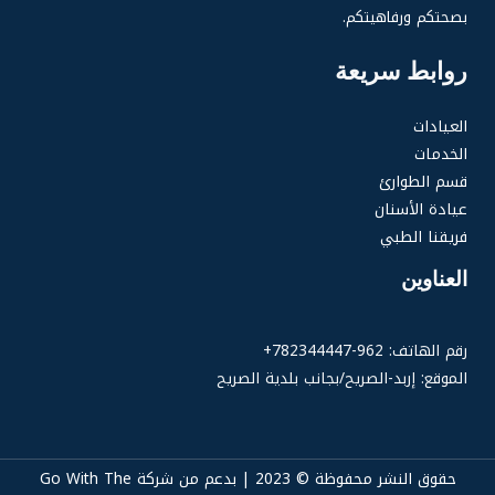
بصحتكم ورفاهيتكم.
روابط سريعة
العيادات
الخدمات
قسم الطوارئ
عيادة الأسنان
فريقنا الطبي
العناوين
رقم الهاتف: 962-782344447+
الموقع: إربد-الصريح/بجانب بلدية الصريح
حقوق النشر محفوظة © 2023 | بدعم من شركة Go With The