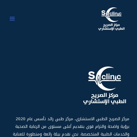
خطي
MAIN
لى
MENU
لمحتوى
مركز الصر
يح الطبي الاستشاري، مركز طبي رائد تأسس عام 2020
برؤية واضحة والتزام قوي بتقديم أعلى مستوى من الرعاية الصحية
والخدمات الطبية المتخصصة. نحن نقدم بيئة رائعة ومتطورة للعناية